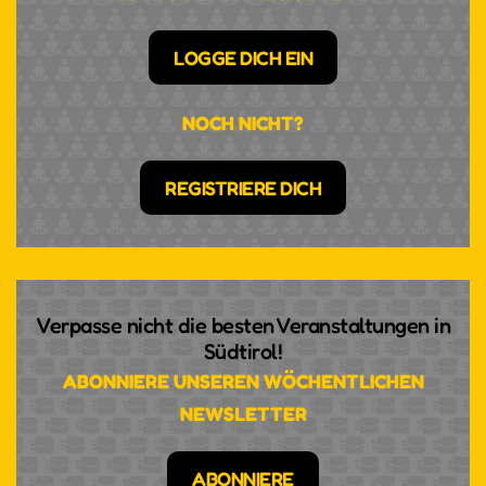
LOGGE DICH EIN
NOCH NICHT?
REGISTRIERE DICH
Verpasse nicht die besten Veranstaltungen in
Südtirol!
ABONNIERE UNSEREN WÖCHENTLICHEN
NEWSLETTER
ABONNIERE