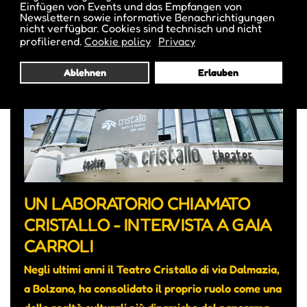
Einfügen von Events und das Empfangen von
Newslettern sowie informative Benachrichtigungen
nicht verfügbar. Cookies sind technisch und nicht
profilierend.
Cookie policy
Privacy
Ablehnen
Erlauben
UN LABORATORIO CHIAMATO
CRISTALLO - INTERVISTA A GAIA
CARROLI
Negli ultimi anni il Teatro Cristallo di via Dalmazia,
a Bolzano, ha consolidato il proprio ruolo come una