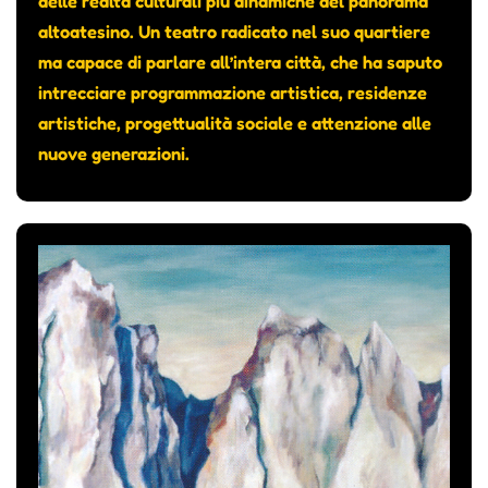
delle realtà culturali più dinamiche del panorama
altoatesino. Un teatro radicato nel suo quartiere
ma capace di parlare all’intera città, che ha saputo
intrecciare programmazione artistica, residenze
artistiche, progettualità sociale e attenzione alle
nuove generazioni.