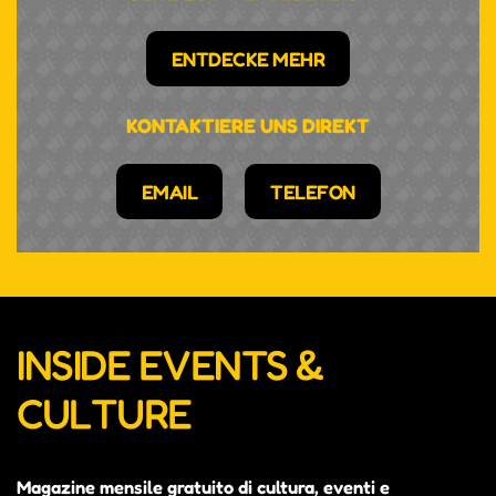
ENTDECKE MEHR
KONTAKTIERE UNS DIREKT
EMAIL
TELEFON
INSIDE EVENTS &
CULTURE
Magazine mensile gratuito di cultura, eventi e