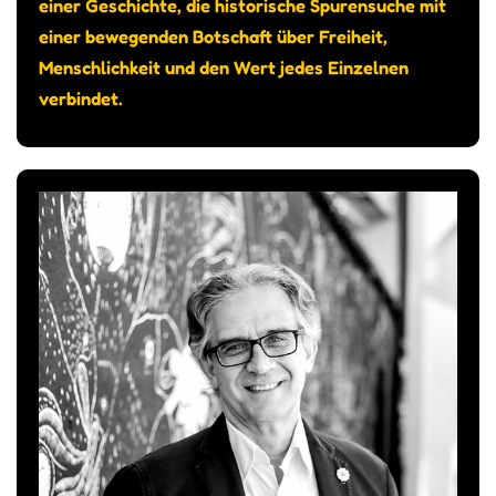
einer Geschichte, die historische Spurensuche mit
einer bewegenden Botschaft über Freiheit,
Menschlichkeit und den Wert jedes Einzelnen
verbindet.