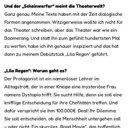
Und der „Scheinwerfer“ meint die Theaterwelt?
Ganz genau. Meine Texte haben mit der Zeit dialogische
Formen angenommen. Witzigerweise wollte ich nicht für
das Theater schreiben, aber das Theater war wie ein
Boomerang. Und statt ihn zum gefühlt hundertsten Mal
zu werfen, habe ich ihn genauer inspiziert und das hat
dann zu meinem Debütstück „Lila Regen“ geführt.
„Lila Regen”: Worum geht es?
Der Protagonist ist ein namenloser Lehrer im
Alltagstrott, der in einer Kneipe eine mysteriöse Frau
namens Dystopia trifft. Sie sucht Hilfe, denn sie soll eine
knifflige Entscheidung für ihre Chefitäten treffen. Und
dafür verspricht sie ihm 100.000€. Deal! Ihr Dilemma:
Sie soll entscheiden, ob die Menschheit untergehen soll
– oder nicht. Ein skurriles „Road Movie“, das hoffentlich