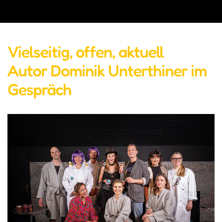
Vielseitig, offen, aktuell
Autor Dominik Unterthiner im
Gespräch