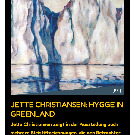
JETTE CHRISTIANSEN: HYGGE IN
GREENLAND
Jette Christiansen zeigt in der Ausstellung auch
mehrere Bleistiftzeichnungen, die den Betrachter