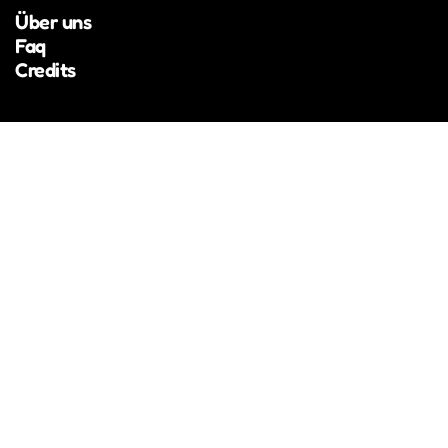
Über uns
Faq
Credits