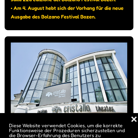
• Am 4. August hebt sich der Vorhang für die neue
Ausgabe des Bolzano Festival Bozen.
❌
Diese Website verwendet Cookies, um die korrekte
UN LABORATORIO CHIAMATO
Funktionsweise der Prozeduren sicherzustellen und
die Browser-Erfahrung des Benutzers zu