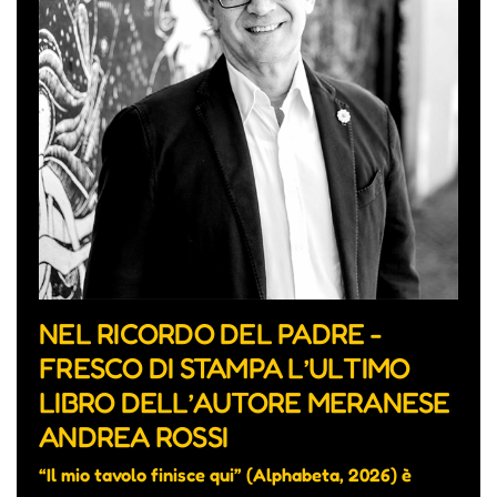
NEL RICORDO DEL PADRE -
FRESCO DI STAMPA L’ULTIMO
LIBRO DELL’AUTORE MERANESE
ANDREA ROSSI
“Il mio tavolo finisce qui” (Alphabeta, 2026) è