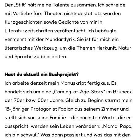
Der „Stift“ hält meine Talente zusammen. Ich schreibe
mit Vorliebe fürs Theater, nichtsdestotrotz wurden
Kurzgeschichten sowie Gedichte von mir in
Literaturzeitschriften veröffentlicht. Ich liebäugle
vermehrt mit der Mundartlyrik. Sie ist für mich ein
literarisches Werkzeug, um die Themen Herkunft, Natur
und Sprache zu bearbeiten.
Hast du aktuell ein Buchprojekt?
Ich arbeite derzeit mein Manuskript fertig aus. Es
handelt sich um eine „Coming-of-Age-Story“ im Bruneck
der 70er bzw. 00er Jahre. Gleich zu Beginn stürmt mein
18-jähriger Protagonist Fabian aus seinem Zimmer und
stellt sich vor seine Familie – die nächsten Worte, die er
ausspricht, werden sein Leben verändern: „Mama, Papa,
ich bin schwul.“ Was dann passiert und was das mit den