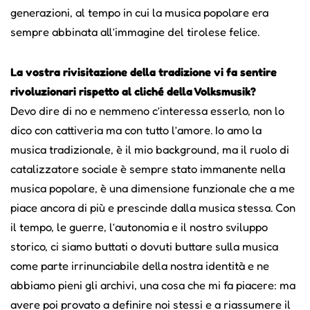
generazioni, al tempo in cui la musica popolare era
sempre abbinata all’immagine del tirolese felice.
La vostra rivisitazione della tradizione vi fa sentire
rivoluzionari rispetto al cliché della Volksmusik?
Devo dire di no e nemmeno c’interessa esserlo, non lo
dico con cattiveria ma con tutto l’amore. Io amo la
musica tradizionale, è il mio background, ma il ruolo di
catalizzatore sociale è sempre stato immanente nella
musica popolare, è una dimensione funzionale che a me
piace ancora di più e prescinde dalla musica stessa. Con
il tempo, le guerre, l’autonomia e il nostro sviluppo
storico, ci siamo buttati o dovuti buttare sulla musica
come parte irrinunciabile della nostra identità e ne
abbiamo pieni gli archivi, una cosa che mi fa piacere: ma
avere poi provato a definire noi stessi e a riassumere il