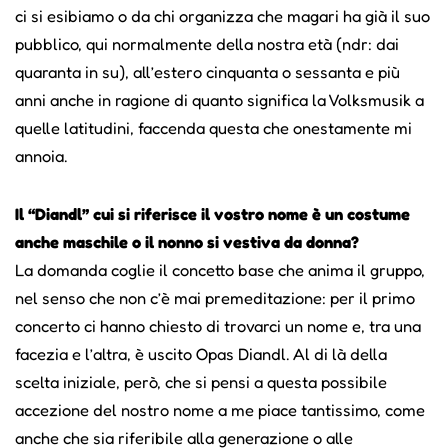
ci si esibiamo o da chi organizza che magari ha già il suo
pubblico, qui normalmente della nostra età (ndr: dai
quaranta in su), all’estero cinquanta o sessanta e più
anni anche in ragione di quanto significa la Volksmusik a
quelle latitudini, faccenda questa che onestamente mi
annoia.
Il “Diandl” cui si riferisce il vostro nome è un costume
anche maschile o il nonno si vestiva da donna?
La domanda coglie il concetto base che anima il gruppo,
nel senso che non c’è mai premeditazione: per il primo
concerto ci hanno chiesto di trovarci un nome e, tra una
facezia e l’altra, è uscito Opas Diandl. Al di là della
scelta iniziale, però, che si pensi a questa possibile
accezione del nostro nome a me piace tantissimo, come
anche che sia riferibile alla generazione o alle