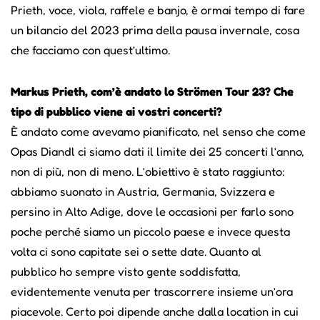
Prieth, voce, viola, raffele e banjo, è ormai tempo di fare
un bilancio del 2023 prima della pausa invernale, cosa
che facciamo con quest’ultimo.
Markus Prieth, com’è andato lo Strömen Tour 23? Che
tipo di pubblico viene ai vostri concerti?
È andato come avevamo pianificato, nel senso che come
Opas Diandl ci siamo dati il limite dei 25 concerti l’anno,
non di più, non di meno. L’obiettivo è stato raggiunto:
abbiamo suonato in Austria, Germania, Svizzera e
persino in Alto Adige, dove le occasioni per farlo sono
poche perché siamo un piccolo paese e invece questa
volta ci sono capitate sei o sette date. Quanto al
pubblico ho sempre visto gente soddisfatta,
evidentemente venuta per trascorrere insieme un’ora
piacevole. Certo poi dipende anche dalla location in cui