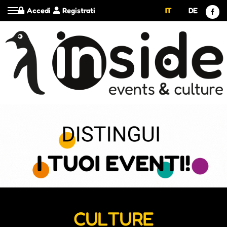
Accedi
Registrati
IT
DE
CULTURE