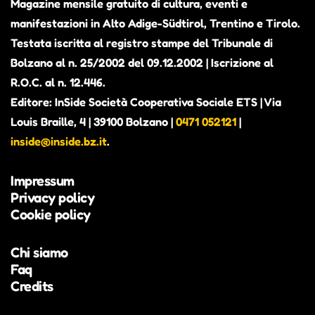
Magazine mensile gratuito di cultura, eventi e
manifestazioni in Alto Adige-Südtirol, Trentino e Tirolo.
Testata iscritta al registro stampe del Tribunale di
Bolzano al n. 25/2002 del 09.12.2002 | Iscrizione al
R.O.C. al n. 12.446.
Editore: InSide Società Cooperativa Sociale ETS | Via
Louis Braille, 4 | 39100 Bolzano |
0471 052121
|
inside@inside.bz.it
.
Impressum
Privacy policy
Cookie policy
Chi siamo
Faq
Credits