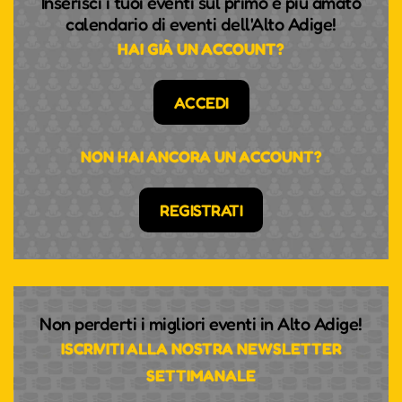
Inserisci i tuoi eventi sul primo e più amato
calendario di eventi dell'Alto Adige!
HAI GIÀ UN ACCOUNT?
ACCEDI
NON HAI ANCORA UN ACCOUNT?
REGISTRATI
Non perderti i migliori eventi in Alto Adige!
ISCRIVITI ALLA NOSTRA NEWSLETTER
SETTIMANALE