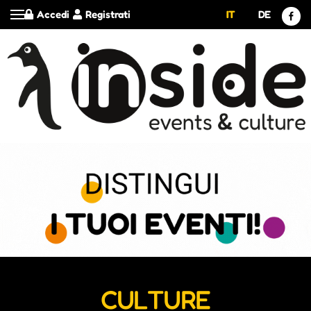
Accedi
Registrati
IT
DE
CULTURE