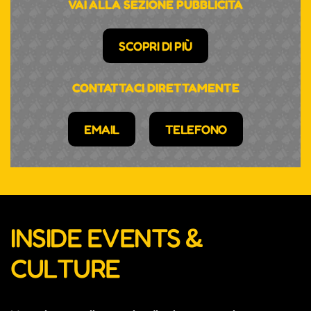
VAI ALLA SEZIONE PUBBLICITÀ
SCOPRI DI PIÙ
CONTATTACI DIRETTAMENTE
EMAIL
TELEFONO
INSIDE EVENTS &
CULTURE