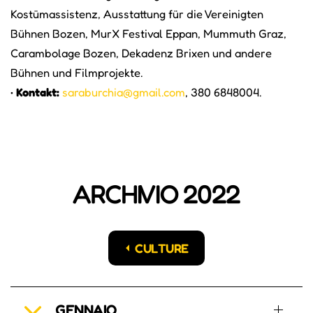
Kostümassistenz, Ausstattung für die Vereinigten
Bühnen Bozen, MurX Festival Eppan, Mummuth Graz,
Carambolage Bozen, Dekadenz Brixen und andere
Bühnen und Filmprojekte.
•
Kontakt:
saraburchia@gmail.com
, 380 6848004.
ARCHIVIO 2022
CULTURE
GENNAIO