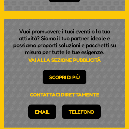
Vuoi promuovere i tuoi eventi o la tua
attività? Siamo il tuo partner ideale e
possiamo proporti soluzioni e pacchetti su
misura per tutte le tue esigenze.
VAI ALLA SEZIONE PUBBLICITÀ
SCOPRI DI PIÙ
CONTATTACI DIRETTAMENTE
EMAIL
TELEFONO