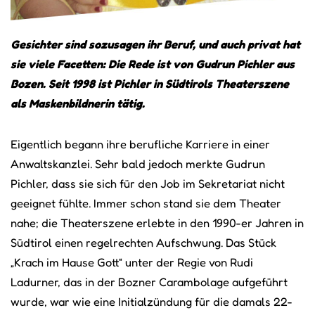
Gesichter sind sozusagen ihr Beruf, und auch privat hat
sie viele Facetten: Die Rede ist von Gudrun Pichler aus
Bozen. Seit 1998 ist Pichler in Südtirols Theaterszene
als Maskenbildnerin tätig.
Eigentlich begann ihre berufliche Karriere in einer
Anwaltskanzlei. Sehr bald jedoch merkte Gudrun
Pichler, dass sie sich für den Job im Sekretariat nicht
geeignet fühlte. Immer schon stand sie dem Theater
nahe; die Theaterszene erlebte in den 1990-er Jahren in
Südtirol einen regelrechten Aufschwung. Das Stück
„Krach im Hause Gott“ unter der Regie von Rudi
Ladurner, das in der Bozner Carambolage aufgeführt
wurde, war wie eine Initialzündung für die damals 22-