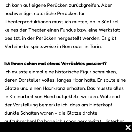
Ich kann auf eigene Perücken zurückgreifen. Aber
hochwertige, natürliche Perücken für
Theaterproduktionen muss ich mieten, da in Südtirol
keines der Theater einen Fundus bzw. eine Werkstatt
besitzt, in der Perücken hergestellt werden. Es gibt
Verleihe beispielsweise in Rom oder in Turin.
Ist Ihnen schon mal etwas Verrücktes passiert?
Ich musste einmal eine historische Figur schminken,
deren Darsteller volles, langes Haar hatte. Er sollte eine
Glatze und einen Haarkranz erhalten. Das musste alles
in Kleinarbeit von Hand aufgeklebt werden. Während
der Vorstellung bemerkte ich, dass am Hinterkopf
dunkle Schatten waren – die Glatze drohte
aufzubrechen! Da habe ich schon geschwitzt. Hinterher
❌
kam heraus, dass die Firma bei der Herstellung des