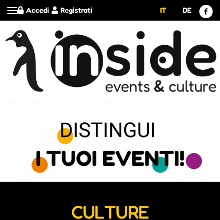
Accedi
Registrati
IT
DE
CULTURE