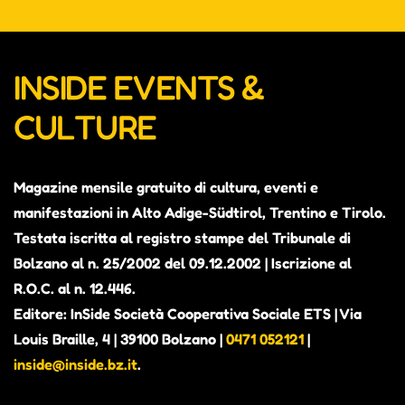
INSIDE EVENTS &
CULTURE
Magazine mensile gratuito di cultura, eventi e
manifestazioni in Alto Adige-Südtirol, Trentino e Tirolo.
Testata iscritta al registro stampe del Tribunale di
Bolzano al n. 25/2002 del 09.12.2002 | Iscrizione al
R.O.C. al n. 12.446.
Editore: InSide Società Cooperativa Sociale ETS | Via
Louis Braille, 4 | 39100 Bolzano |
0471 052121
|
inside@inside.bz.it
.