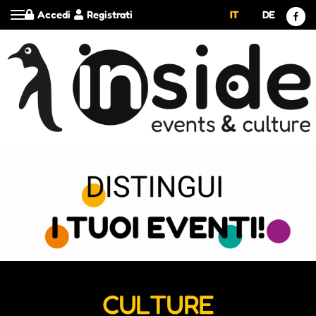
Accedi
Registrati
IT
DE
CULTURE