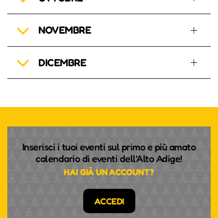
NOVEMBRE
DICEMBRE
Inserisci i tuoi eventi sul primo e più amato
calendario di eventi dell'Alto Adige!
HAI GIÀ UN ACCOUNT?
ACCEDI