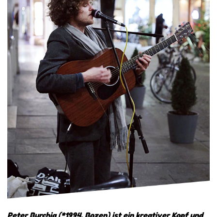
Peter Burchia (*1994, Bozen) ist ein kreativer Kopf und