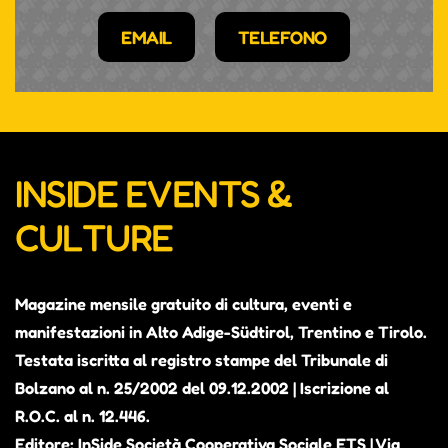
EMAIL
TELEFONO
INSIDE EVENTS &
CULTURE
Magazine mensile gratuito di cultura, eventi e
manifestazioni in Alto Adige-Südtirol, Trentino e Tirolo.
Testata iscritta al registro stampe del Tribunale di
Bolzano al n. 25/2002 del 09.12.2002 | Iscrizione al
R.O.C. al n. 12.446.
Editore: InSide Società Cooperativa Sociale ETS | Via