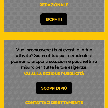
REDAZIONALE
ISCRIVITI
Vuoi promuovere i tuoi eventi o la tua
attività? Siamo il tuo partner ideale e
possiamo proporti soluzioni e pacchetti su
misura per tutte le tue esigenze.
VAI ALLA SEZIONE PUBBLICITÀ
SCOPRI DI PIÙ
CONTATTACI DIRETTAMENTE