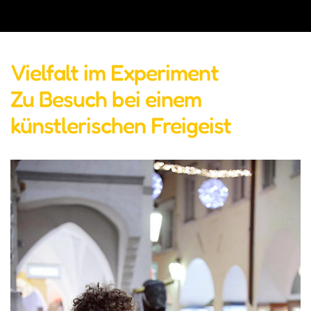
Vielfalt im Experiment
Zu Besuch bei einem
künstlerischen Freigeist