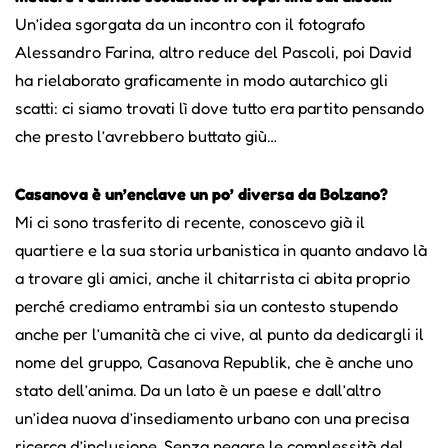
Un’idea sgorgata da un incontro con il fotografo
Alessandro Farina, altro reduce del Pascoli, poi David
ha rielaborato graficamente in modo autarchico gli
scatti: ci siamo trovati lì dove tutto era partito pensando
che presto l’avrebbero buttato giù…
Casanova è un’enclave un po’ diversa da Bolzano?
Mi ci sono trasferito di recente, conoscevo già il
quartiere e la sua storia urbanistica in quanto andavo là
a trovare gli amici, anche il chitarrista ci abita proprio
perché crediamo entrambi sia un contesto stupendo
anche per l’umanità che ci vive, al punto da dedicargli il
nome del gruppo, Casanova Republik, che è anche uno
stato dell’anima. Da un lato è un paese e dall’altro
un’idea nuova d’insediamento urbano con una precisa
ricerca d’inclusione. Senza negare le complessità del