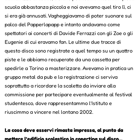
scuola abbastanza piccola e noi avevamo quel tiro lì, ci
si era già annusati. Vagheggiavamo di poter suonare sul
palco del Papperlapapp e intanto andavamo come
spettatori ai concerti di Davide Ferrazzi con gli Zoe o gli
Eugenie di cui eravamo fan. Le ultime due tracce di
questo disco sono registrate a quel tempo su un quattro
piste e le abbiamo recuperate da una cassetta per
spedirle a Torino a masterizzare. Avevamo in pratica un
gruppo metal da pub e la registrazione ci serviva
soprattutto a ricordare la scaletta da inviare alla
commissione per partecipare eventualmente al festival
studentesco, dove rappresentammo l’Istituto e
riuscimmo a vincere nel lontano 2002.
La cosa deve esservi rimasta impressa, al punto da
mettere l’edificio scolastico in copertina sul disco...