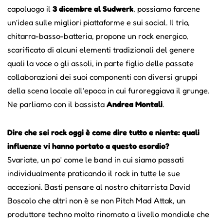
capoluogo il
3 dicembre al Sudwerk
, possiamo farcene
un’idea sulle migliori piattaforme e sui social. Il trio,
chitarra-basso-batteria, propone un rock energico,
scarificato di alcuni elementi tradizionali del genere
quali la voce o gli assoli, in parte figlio delle passate
collaborazioni dei suoi componenti con diversi gruppi
della scena locale all’epoca in cui furoreggiava il grunge.
Ne parliamo con il bassista
Andrea Montali
.
Dire che sei rock oggi è come dire tutto e niente: quali
influenze vi hanno portato a questo esordio?
Svariate, un po’ come le band in cui siamo passati
individualmente praticando il rock in tutte le sue
accezioni. Basti pensare al nostro chitarrista David
Boscolo che altri non è se non Pitch Mad Attak, un
produttore techno molto rinomato a livello mondiale che