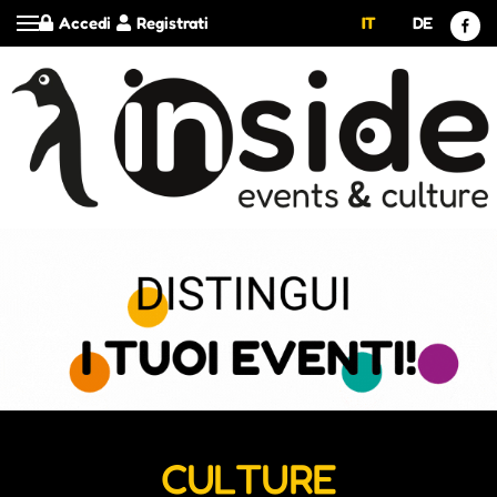
Accedi
Registrati
IT
DE
CULTURE