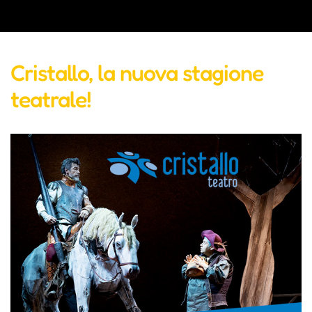
Cristallo, la nuova stagione
teatrale!