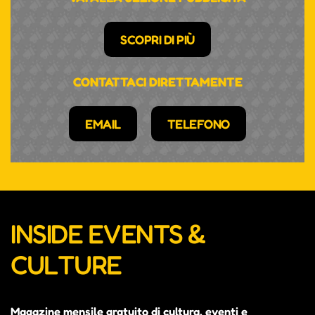
SCOPRI DI PIÙ
CONTATTACI DIRETTAMENTE
EMAIL
TELEFONO
INSIDE EVENTS &
CULTURE
Magazine mensile gratuito di cultura, eventi e