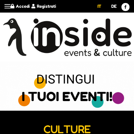
Accedi
Registrati
IT
DE
CULTURE