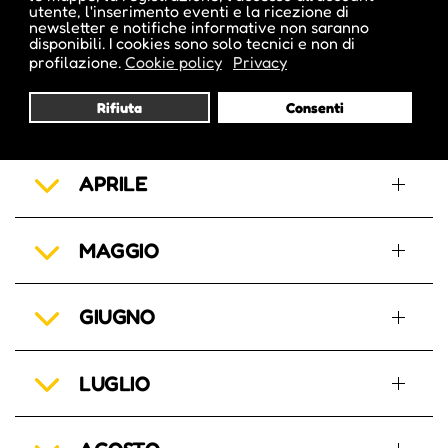
utente, l'inserimento eventi e la ricezione di
newsletter e notifiche informative non saranno
disponibili. I cookies sono solo tecnici e non di
FEBBRAIO
profilazione.
Cookie policy
Privacy
Rifiuta
Consenti
MARZO
APRILE
MAGGIO
GIUGNO
LUGLIO