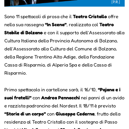
Sono 11 spettacoli di prosa che il
Teatro Cristallo
offre
nella sua rassegna
“In Scena”
, realizzata col
Teatro
Stabile di Bolzano
e con il supporto dell’Assessorato alla
Cultura Italiana della Provincia Autonoma di Bolzano,
dell’Assessorato alla Cultura del Comune di Bolzano,
della Regione Trentino Alto Adige, della Fondazione
Cassa di Risparmio, di Alperia Spa e della Cassa di
Risparmio.
Primo spettacolo in cartellone sarà, il 16/10,
“Pojana e i
suoi fratelli”
con
Andrea Pennacchi
nei panni di un avido
e razzista padroncino del Nordest. Il 18/11 è previsto
“Storia di un corpo”
con
Giuseppe Cederna
, frutto della
residenza al Teatro Cristallo con il sostegno di Passo