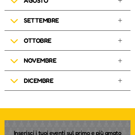
AGOSTO
SETTEMBRE
OTTOBRE
NOVEMBRE
DICEMBRE
Inserisci i tuoi eventi sul primo e più amato