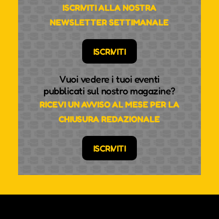
ISCRIVITI ALLA NOSTRA
NEWSLETTER SETTIMANALE
ISCRIVITI
Vuoi vedere i tuoi eventi
pubblicati sul nostro magazine?
RICEVI UN AVVISO AL MESE PER LA
CHIUSURA REDAZIONALE
ISCRIVITI