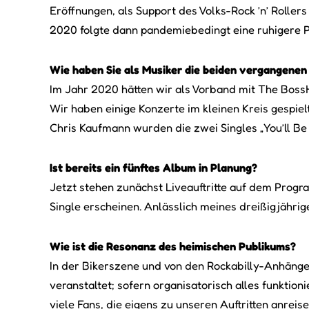
Eröffnungen, als Support des Volks-Rock ’n’ Rolle
2020 folgte dann pandemiebedingt eine ruhigere 
Wie haben Sie als Musiker die beiden vergangenen
Im Jahr 2020 hätten wir als Vorband mit The Boss
Wir haben einige Konzerte im kleinen Kreis gespie
Chris Kaufmann wurden die zwei Singles „You’ll Be 
Ist bereits ein fünftes Album in Planung?
Jetzt stehen zunächst Liveauftritte auf dem Prog
Single erscheinen. Anlässlich meines dreißigjähr
Wie ist die Resonanz des heimischen Publikums?
In der Bikerszene und von den Rockabilly-Anhänger
veranstaltet; sofern organisatorisch alles funkti
viele Fans, die eigens zu unseren Auftritten anreise