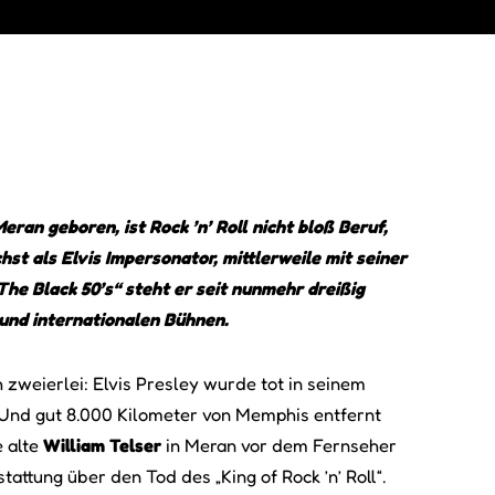
Meran geboren, ist Rock ’n’ Roll nicht bloß Beruf,
hst als Elvis Impersonator, mittlerweile mit seiner
he Black 50’s“ steht er seit nunmehr dreißig
und internationalen Bühnen.
zweierlei: Elvis Presley wurde tot in seinem
nd gut 8.000 Kilometer von Memphis entfernt
e alte
William Telser
in Meran vor dem Fernseher
tattung über den Tod des „King of Rock ’n’ Roll“.