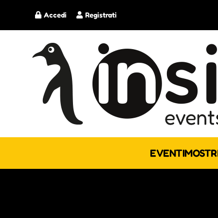
Accedi
Registrati
EVENTI
MOSTR