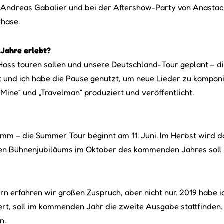
rs Andreas Gabalier und bei der Aftershow-Party von Anasta
Phase.
 Jahre erlebt?
Hoss touren sollen und unsere Deutschland-Tour geplant – d
lt und ich habe die Pause genutzt, um neue Lieder zu kompon
Mine“ und „Travelman“ produziert und veröffentlicht.
ramm – die Summer Tour beginnt am 11. Juni. Im Herbst wird 
igen Bühnenjubiläums im Oktober des kommenden Jahres soll
n erfahren wir großen Zuspruch, aber nicht nur. 2019 habe ic
oniert, soll im kommenden Jahr die zweite Ausgabe stattfind
n.