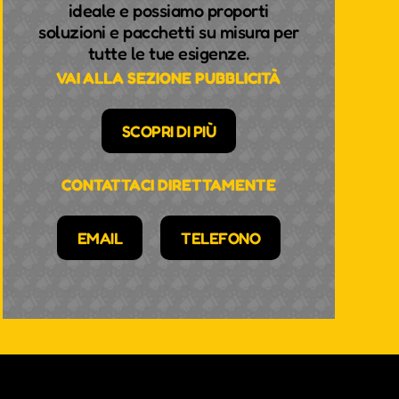
ideale e possiamo proporti
soluzioni e pacchetti su misura per
tutte le tue esigenze.
VAI ALLA SEZIONE PUBBLICITÀ
SCOPRI DI PIÙ
CONTATTACI DIRETTAMENTE
EMAIL
TELEFONO