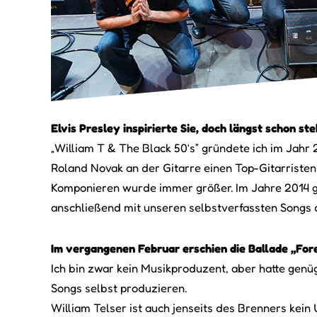
Elvis Presley inspirierte Sie, doch längst schon st
„William T & The Black 50’s” gründete ich im Jahr
Roland Novak an der Gitarre einen Top-Gitarristen
Komponieren wurde immer größer. Im Jahre 2014 ge
anschließend mit unseren selbstverfassten Songs du
Im vergangenen Februar erschien die Ballade „For
Ich bin zwar kein Musikproduzent, aber hatte genü
Songs selbst produzieren.
William Telser ist auch jenseits des Brenners kein