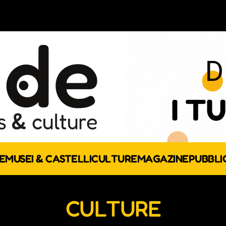
E
MUSEI & CASTELLI
CULTURE
MAGAZINE
PUBBLI
CULTURE