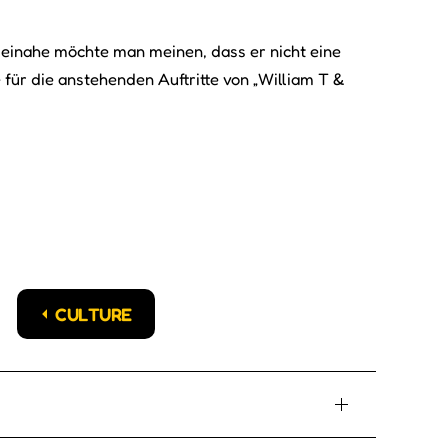
” Beinahe möchte man meinen, dass er nicht eine
 für die anstehenden Auftritte von „William T &
CULTURE