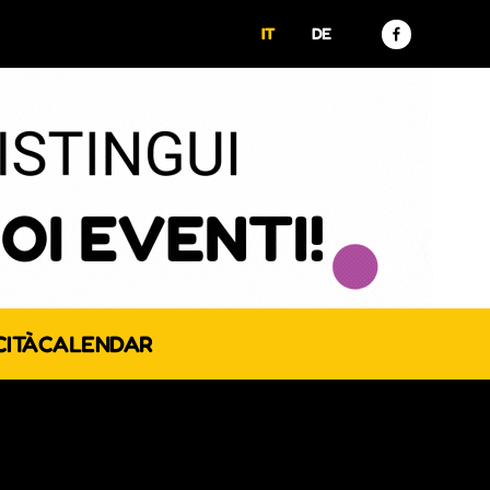
IT
DE
CITÀ
CALENDAR