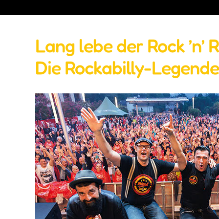
Lang lebe der Rock ’n’ R
Die Rockabilly-Legende