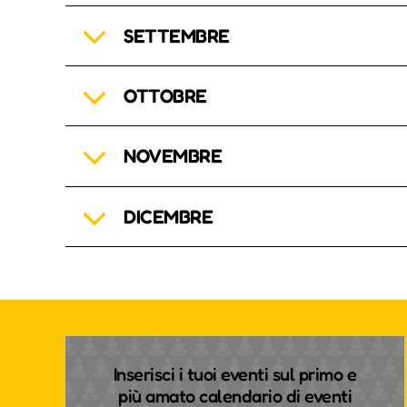
SETTEMBRE
OTTOBRE
NOVEMBRE
DICEMBRE
Inserisci i tuoi eventi sul primo e
più amato calendario di eventi