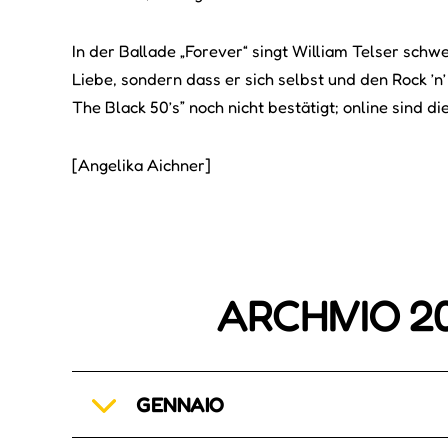
In der Ballade „Forever“ singt William Telser schw
Liebe, sondern dass er sich selbst und den Rock ’n
The Black 50’s” noch nicht bestätigt; online sind d
[Angelika Aichner]
ARCHIVIO 2
GENNAIO