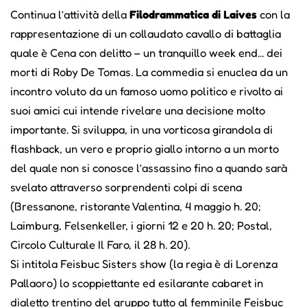
Continua l’attività della
Filodrammatica di Laives
con la
rappresentazione di un collaudato cavallo di battaglia
quale è Cena con delitto – un tranquillo week end... dei
morti di Roby De Tomas. La commedia si enuclea da un
incontro voluto da un famoso uomo politico e rivolto ai
suoi amici cui intende rivelare una decisione molto
importante. Si sviluppa, in una vorticosa girandola di
flashback, un vero e proprio giallo intorno a un morto
del quale non si conosce l’assassino fino a quando sarà
svelato attraverso sorprendenti colpi di scena
(Bressanone, ristorante Valentina, 4 maggio h. 20;
Laimburg, Felsenkeller, i giorni 12 e 20 h. 20; Postal,
Circolo Culturale Il Faro, il 28 h. 20).
Si intitola Feisbuc Sisters show (la regia è di Lorenza
Pallaoro) lo scoppiettante ed esilarante cabaret in
dialetto trentino del gruppo tutto al femminile Feisbuc