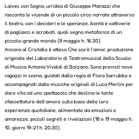
Laives con Sogno, un’idea di Giuseppe Marazzi che
racconta le vicende di un piccolo circo narrate attraverso
il teatro, con i desideri e le speranze, bontà e cattiverie
di pagliacci e acrobati, quali segno metaforico di un
piccolo-grande mondo (8 maggio h, 16.30).
Ancora al Cristallo è atteso Che cos’è l’amor, produzione
originale del Laboratorio di Teatromusical della Scuola
di Musica Antonio Vivaldi di Bolzano. Sono previsti nove
ragazzi in scena, guidati dalla regia di Flora Sarrubbo e
accompagnati dalle musiche originali di Luca Merlini per
dare vita ad uno spettacolo che declina le tante
sfaccettature dell’amore sulla base delle loro
esperienze quotidiane, alimentate da emozioni e
amarezze, piccoli segreti e rivelazioni (18 e 19 maggio h.
10, giorni 19-21 h. 20.30).