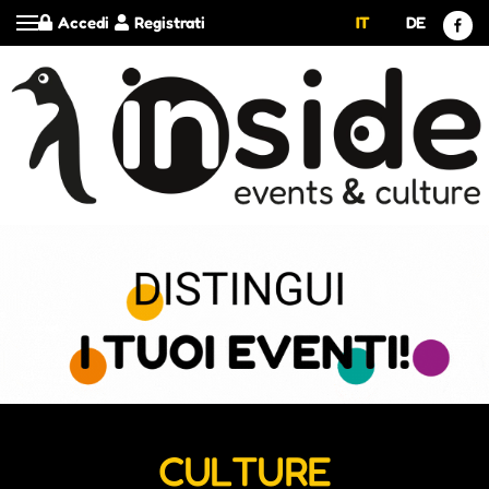
Accedi
Registrati
IT
DE
CULTURE