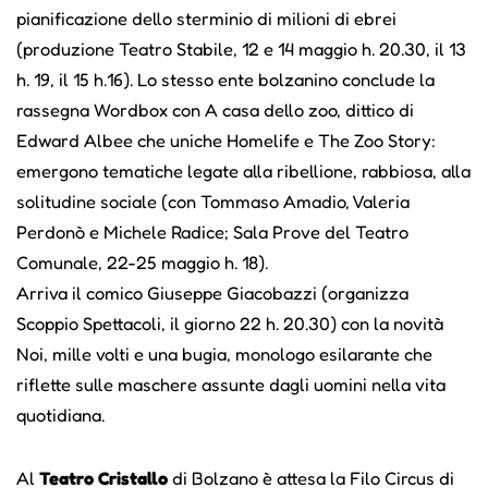
pianificazione dello sterminio di milioni di ebrei
(produzione Teatro Stabile, 12 e 14 maggio h. 20.30, il 13
h. 19, il 15 h.16). Lo stesso ente bolzanino conclude la
rassegna Wordbox con A casa dello zoo, dittico di
Edward Albee che uniche Homelife e The Zoo Story:
emergono tematiche legate alla ribellione, rabbiosa, alla
solitudine sociale (con Tommaso Amadio, Valeria
Perdonò e Michele Radice; Sala Prove del Teatro
Comunale, 22-25 maggio h. 18).
Arriva il comico Giuseppe Giacobazzi (organizza
Scoppio Spettacoli, il giorno 22 h. 20.30) con la novità
Noi, mille volti e una bugia, monologo esilarante che
riflette sulle maschere assunte dagli uomini nella vita
quotidiana.
Al
Teatro Cristallo
di Bolzano è attesa la Filo Circus di