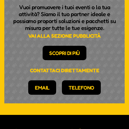
Vuoi promuovere i tuoi eventi o la tua
attività? Siamo il tuo partner ideale e
possiamo proporti soluzioni e pacchetti su
misura per tutte le tue esigenze.
VAI ALLA SEZIONE PUBBLICITÀ
SCOPRI DI PIÙ
CONTATTACI DIRETTAMENTE
EMAIL
TELEFONO