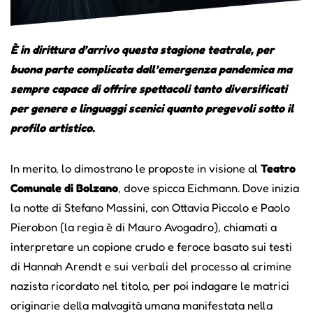
È in dirittura d’arrivo questa stagione teatrale, per
buona parte complicata dall’emergenza pandemica ma
sempre capace di offrire spettacoli tanto diversificati
per genere e linguaggi scenici quanto pregevoli sotto il
profilo artistico.
In merito, lo dimostrano le proposte in visione al
Teatro
Comunale di Bolzano
, dove spicca Eichmann. Dove inizia
la notte di Stefano Massini, con Ottavia Piccolo e Paolo
Pierobon (la regia è di Mauro Avogadro), chiamati a
interpretare un copione crudo e feroce basato sui testi
di Hannah Arendt e sui verbali del processo al crimine
nazista ricordato nel titolo, per poi indagare le matrici
originarie della malvagità umana manifestata nella