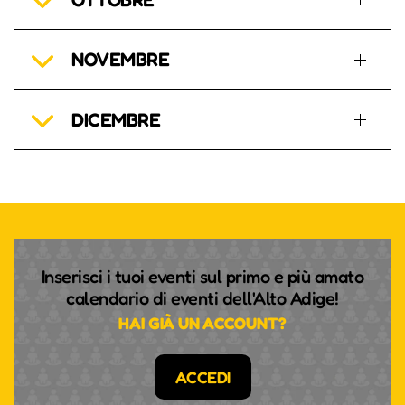
NOVEMBRE
DICEMBRE
Inserisci i tuoi eventi sul primo e più amato
calendario di eventi dell'Alto Adige!
HAI GIÀ UN ACCOUNT?
ACCEDI