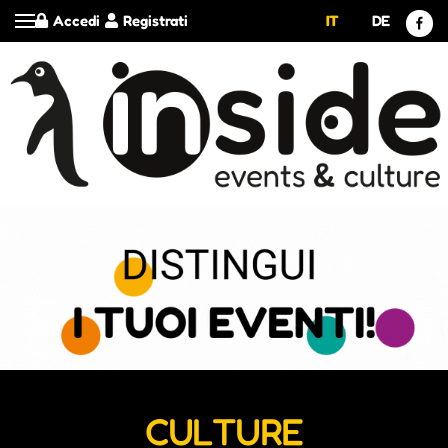
Accedi
Registrati
IT
DE
CULTURE