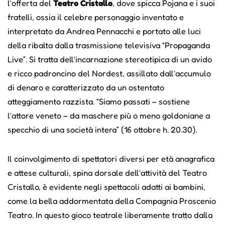
l’offerta del
Teatro Cristallo
, dove spicca Pojana e i suoi
fratelli, ossia il celebre personaggio inventato e
interpretato da Andrea Pennacchi e portato alle luci
della ribalta dalla trasmissione televisiva “Propaganda
Live”. Si tratta dell’incarnazione stereotipica di un avido
e ricco padroncino del Nordest, assillato dall’accumulo
di denaro e caratterizzato da un ostentato
atteggiamento razzista. “Siamo passati – sostiene
l’attore veneto – da maschere più o meno goldoniane a
specchio di una società intera” (16 ottobre h. 20.30).
Il coinvolgimento di spettatori diversi per età anagrafica
e attese culturali, spina dorsale dell’attività del Teatro
Cristallo, è evidente negli spettacoli adatti ai bambini,
come la bella addormentata della Compagnia Proscenio
Teatro. In questo gioco teatrale liberamente tratto dalla