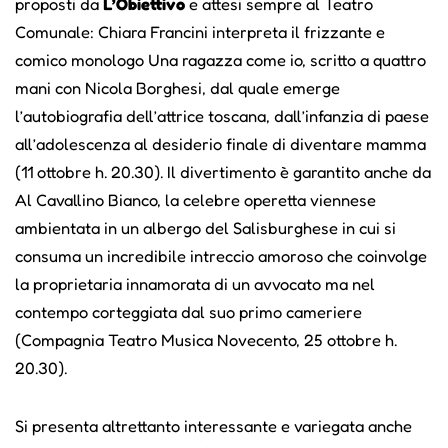
proposti da
L’Obiettivo
e attesi sempre al Teatro
Comunale: Chiara Francini interpreta il frizzante e
comico monologo Una ragazza come io, scritto a quattro
mani con Nicola Borghesi, dal quale emerge
l’autobiografia dell’attrice toscana, dall’infanzia di paese
all’adolescenza al desiderio finale di diventare mamma
(11 ottobre h. 20.30). Il divertimento è garantito anche da
Al Cavallino Bianco, la celebre operetta viennese
ambientata in un albergo del Salisburghese in cui si
consuma un incredibile intreccio amoroso che coinvolge
la proprietaria innamorata di un avvocato ma nel
contempo corteggiata dal suo primo cameriere
(Compagnia Teatro Musica Novecento, 25 ottobre h.
20.30).
Si presenta altrettanto interessante e variegata anche