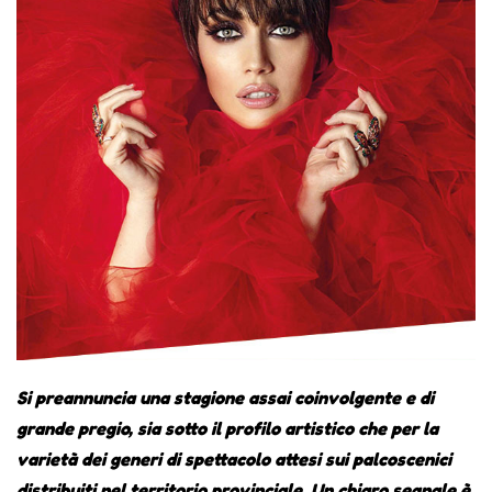
Si preannuncia una stagione assai coinvolgente e di
grande pregio, sia sotto il profilo artistico che per la
varietà dei generi di spettacolo attesi sui palcoscenici
distribuiti nel territorio provinciale. Un chiaro segnale è